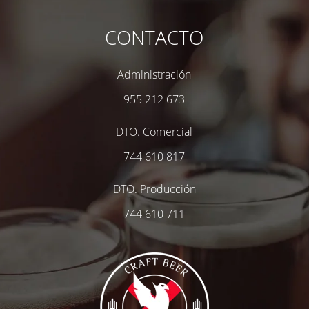
CONTACTO
Administración
955 212 673
DTO. Comercial
744 610 817
DTO. Producción
744 610 711