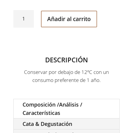
Porter Azabache (Pack de 12/24 Unidades) cantidad
Añadir al carrito
DESCRIPCIÓN
Conservar por debajo de 12ºC con un
consumo preferente de 1 año.
Composición /Análisis /
Características
Cata & Degustación