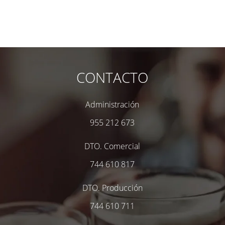
CONTACTO
Administración
955 212 673
DTO. Comercial
744 610 817
DTO. Producción
744 610 711