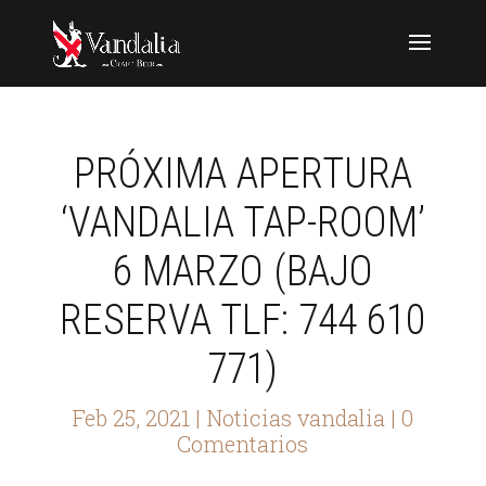
PRÓXIMA APERTURA
‘VANDALIA TAP-ROOM’
6 MARZO (BAJO
RESERVA TLF: 744 610
771)
Feb 25, 2021
|
Noticias vandalia
|
0
Comentarios