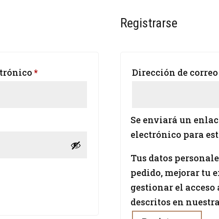
Registrarse
Obligatorio
ctrónico
*
Dirección de correo
Se enviará un enlace
electrónico para es
Tus datos personales
pedido, mejorar tu 
gestionar el acceso 
descritos en nuestr