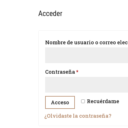
Acceder
Nombre de usuario o correo ele
Obligatorio
Contraseña
*
Recuérdame
Acceso
¿Olvidaste la contraseña?