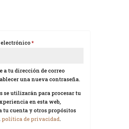
Obligatorio
 electrónico
*
 a tu dirección de correo
tablecer una nueva contraseña.
 se utilizarán para procesar tu
experiencia en esta web,
a tu cuenta y otros propósitos
a
política de privacidad
.